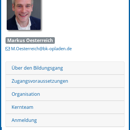
Markus Oesterreich
M.Oesterreich
@bk-opladen
.de
Über den Bildungsgang
Zugangsvoraussetzungen
Organisation
Kernteam
Anmeldung