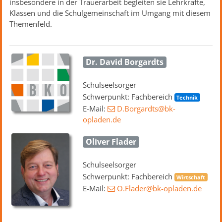
insbesondere in der Trauerarbeit begleiten sie Lehrkräfte,
Klassen und die Schulgemeinschaft im Umgang mit diesem
Themenfeld.
Dr. David Borgardts
Schulseelsorger
Schwerpunkt: Fachbereich
Technik
E-Mail:
D.Borgardts
@bk-
opladen
.de
Oliver Flader
Schulseelsorger
Schwerpunkt: Fachbereich
Wirtschaft
E-Mail:
O.Flader
@bk-opladen
.de