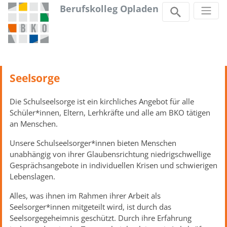
Berufskolleg Opladen
Zum Inhalt springen
Seelsorge
Die Schulseelsorge ist ein kirchliches Angebot für alle
Schüler*innen, Eltern, Lerhkräfte und alle am BKO tätigen
an Menschen.
Unsere Schulseelsorger*innen bieten Menschen
unabhängig von ihrer Glaubensrichtung niedrigschwellige
Gesprächsangebote in individuellen Krisen und schwierigen
Lebenslagen.
Alles, was ihnen im Rahmen ihrer Arbeit als
Seelsorger*innen mitgeteilt wird, ist durch das
Seelsorgegeheimnis geschützt. Durch ihre Erfahrung