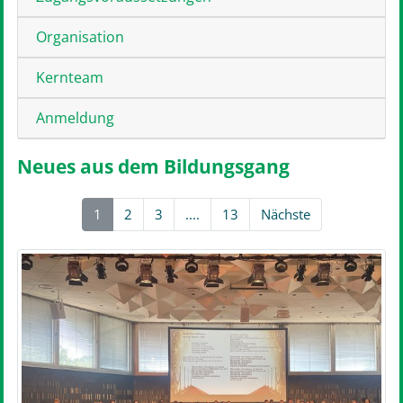
Organisation
Kernteam
Anmeldung
Neues aus dem Bildungsgang
1
2
3
....
13
Nächste