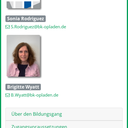
Sonia Rodriguez
S.Rodriguez
@bk-opladen
.de
Brigitte Wyatt
B.Wyatt
@bk-opladen
.de
Über den Bildungsgang
Zugangsvoraussetzungen