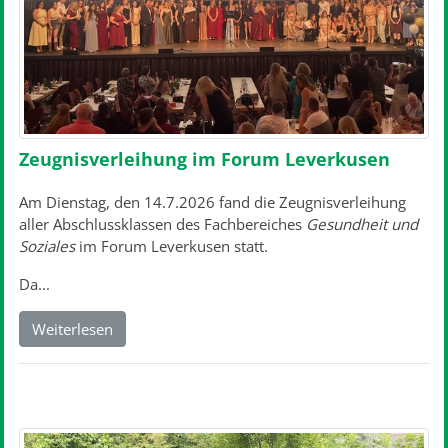
Zeugnisverleihung im Forum Leverkusen
Am Dienstag, den 14.7.2026 fand die Zeugnisverleihung
aller Abschlussklassen des Fachbereiches
Gesundheit und
Soziales
im Forum Leverkusen statt.
Da...
Weiterlesen