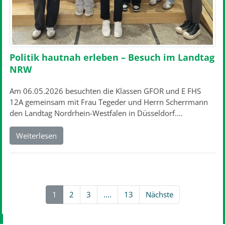
Politik hautnah erleben – Besuch im Landtag
NRW
Am 06.05.2026 besuchten die Klassen GFOR und E FHS
12A gemeinsam mit Frau Tegeder und Herrn Scherrmann
den Landtag Nordrhein-Westfalen in Düsseldorf....
Weiterlesen
1
2
3
....
13
Nächste