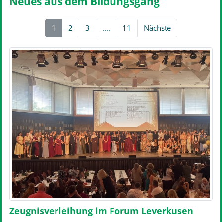
Neues aus dem Bildungsgang
1
2
3
....
11
Nächste
Zeugnisverleihung im Forum Leverkusen