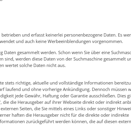
 betrieben und erfasst keinerlei personenbezogene Daten. Es we
erwendet und auch keine Werbeeinblendungen vorgenommen.
ndig Daten gesammelt werden. Schon wenn Sie über eine Suchmas
oßen sind, werden diese Daten von der Suchmaschine gesammelt u
en wertet solche Daten nicht aus.
 stets richtige, aktuelle und vollständige Informationen bereitzu
arf laufend und ohne vorherige Ankündigung. Dennoch müssen wi
ändigkeit jede Gewähr, Haftung oder Garantie ausschließen. Dies gi
, die die Herausgeber auf ihrer Webseite direkt oder indirekt anbi
externen Seiten, die Sie mittels eines Links oder sonstiger Hinwe
ner haften die Herausgeber nicht für die direkte oder indirekte
Informationen zurückgeführt werden können, die auf diesen exter