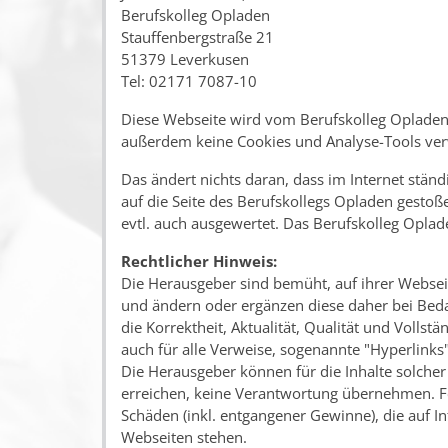
Berufskolleg Opladen
Stauffenbergstraße 21
51379 Leverkusen
Tel: 02171 7087-10
Diese Webseite wird vom Berufskolleg Opladen
außerdem keine Cookies und Analyse-Tools v
Das ändert nichts daran, dass im Internet stä
auf die Seite des Berufskollegs Opladen gest
evtl. auch ausgewertet. Das Berufskolleg Oplad
Rechtlicher Hinweis:
Die Herausgeber sind bemüht, auf ihrer Webseite
und ändern oder ergänzen diese daher bei Bed
die Korrektheit, Aktualität, Qualität und Vollst
auch für alle Verweise, sogenannte "Hyperlinks"
Die Herausgeber können für die Inhalte solcher 
erreichen, keine Verantwortung übernehmen. Fer
Schäden (inkl. entgangener Gewinne), die auf 
Webseiten stehen.