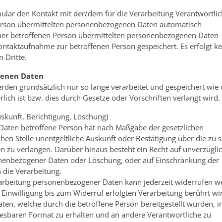
mular den Kontakt mit der/dem für die Verarbeitung Verantwortli
erson übermittelten personenbezogenen Daten automatisch
 einer betroffenen Person übermittelten personenbezogenen Daten
ntaktaufnahme zur betroffenen Person gespeichert. Es erfolgt ke
 Dritte.
genen Daten
en grundsätzlich nur so lange verarbeitet und gespeichert wie 
ich ist bzw. dies durch Gesetze oder Vorschriften verlangt wird.
skunft, Berichtigung, Löschung)
Daten betroffene Person hat nach Maßgabe der gesetzlichen
en Stelle unentgeltliche Auskunft oder Bestätigung über die zu s
zu verlangen. Darüber hinaus besteht ein Recht auf unverzügli
sonenbezogener Daten oder Löschung, oder auf Einschränkung der
 die Verarbeitung.
erarbeitung personenbezogener Daten kann jederzeit widerrufen w
Einwilligung bis zum Widerruf erfolgten Verarbeitung berührt wi
en, welche durch die betroffene Person bereitgestellt wurden, i
esbaren Format zu erhalten und an andere Verantwortliche zu