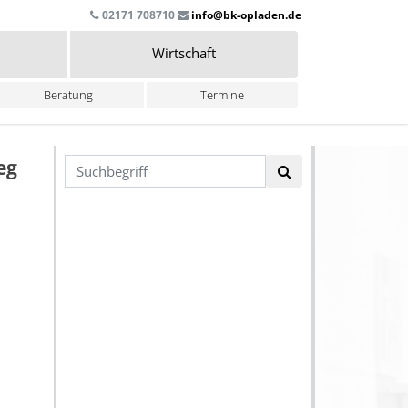
02171 708710
info@bk-opladen.de
Wirtschaft
Beratung
Termine
eg