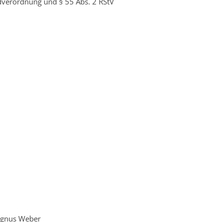
dverordnung und § 55 Abs. 2 RStV
Magnus Weber