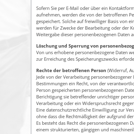
Sofern Sie per E-Mail oder über ein Kontaktfor
aufnehmen, werden die von der betroffenen P
gespeichert. Solche auf freiwilliger Basis von
werden für Zwecke der Bearbeitung oder der Ko
Weitergabe dieser personenbezogenen Daten an
Löschung und Sperrung von personenbezo
Von uns erhobene personenbezogene Daten werd
zur Erreichung des Speicherungszwecks erforderl
Rechte der betroffenen Person
(Widerruf, Au
Jede von der Verarbeitung personenbezogener 
Bestimmungen ein Recht, von der verantwortlich
Person gespeicherten personenbezogenen Daten 
Berichtigung sie betreffender unrichtiger per
Verarbeitung oder ein Widerspruchsrecht gegen
Eine datenschutzrechtliche Einwilligung zur V
ohne dass die Rechtmäßigkeit der aufgrund der 
Es besteht das Recht die personenbezogenen Dat
einem strukturierten, gängigen und maschinenl