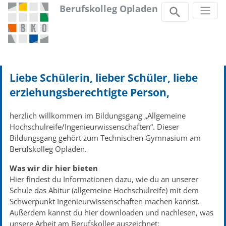
Berufskolleg Opladen
Zum Inhalt springen
Liebe Schülerin, lieber Schüler, liebe
erziehungsberechtigte Person,
herzlich willkommen im Bildungsgang „Allgemeine
Hochschulreife/Ingenieurwissenschaften“. Dieser
Bildungsgang gehört zum Technischen Gymnasium am
Berufskolleg Opladen.
Was wir dir hier bieten
Hier findest du Informationen dazu, wie du an unserer
Schule das Abitur (allgemeine Hochschulreife) mit dem
Schwerpunkt Ingenieurwissenschaften machen kannst.
Außerdem kannst du hier downloaden und nachlesen, was
unsere Arbeit am Berufskolleg auszeichnet: