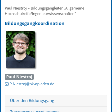
Paul Niestroj – Bildungsgangleiter „Allgemeine
Hochschulreife/Ingenieurwissenschaften“
Bildungsgangkoordination
Paul Niestroj
P.Niestroj
@bk-opladen
.de
Über den Bildungsgang
Zugangsvoraussetzungen