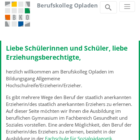
Berufskolleg Opladen
Zum Inhalt springen
Liebe Schülerinnen und Schüler, liebe
Erziehungsberechtigte,
herzlich willkommen am Berufskolleg Opladen im
Bildungsgang Allgemeine
Hochschulreife/Erzieherin/Erzieher.
Es gibt mehrere Wege den Beruf der staatlich anerkannten
Erzieherin/des staatlich anerkannten Erziehers zu erlernen.
Auf dieser Seite möchten wir Ihnen die Ausbildung im
beruflichen Gymnasium im Fachbereich Gesundheit und
Soziales vorstellen. Eine andere Möglichkeit, den Beruf der
Erzieherin/des Erziehers zu erlernen, besteht in der
Ausbildung in der
Fachschule für Sozialpädagogik.