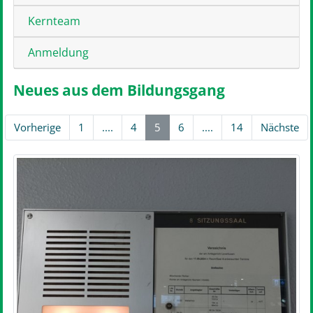
Kernteam
Anmeldung
Neues aus dem Bildungsgang
Vorherige
1
....
4
5
6
....
14
Nächste